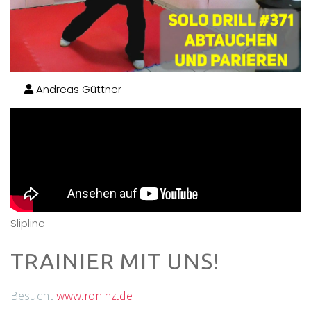
Andreas Güttner
Slipline
TRAINIER MIT UNS!
Besucht
www.roninz.de