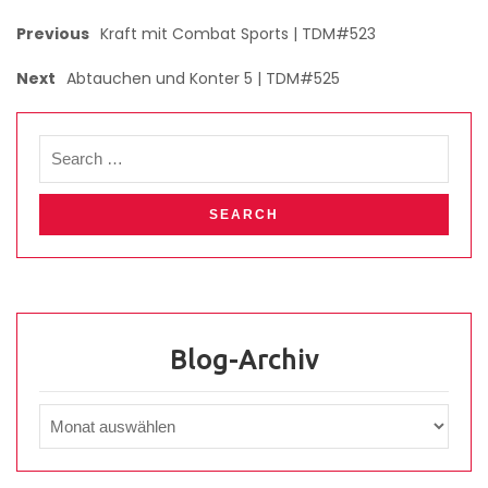
Previous
Kraft mit Combat Sports | TDM#523
Next
Abtauchen und Konter 5 | TDM#525
Blog-Archiv