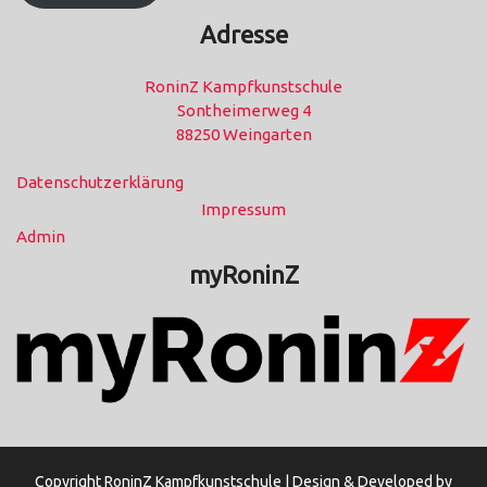
Adresse
RoninZ Kampfkunstschule
Sontheimerweg 4
88250 Weingarten
Datenschutzerklärung
Impressum
Admin
myRoninZ
Copyright RoninZ Kampfkunstschule |
Design & Developed by