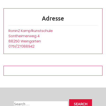
Adresse
RoninZ Kampfkunstschule
Sontheimerweg 4
88250 Weingarten
0751/27088942