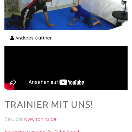
Andreas Güttner
TRAINIER MIT UNS!
Besucht
www.roninz.de
Abonniert unseren YouTube Kanal.