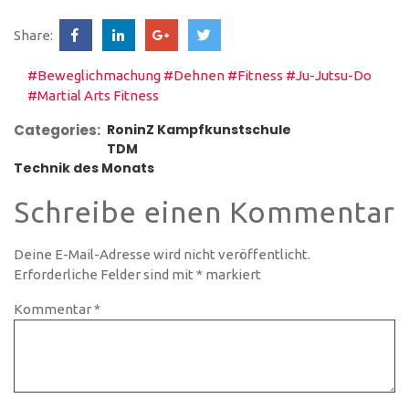
Share:
#Beweglichmachung
#Dehnen
#Fitness
#Ju-Jutsu-Do
#Martial Arts Fitness
Categories:
RoninZ Kampfkunstschule
TDM
Technik des Monats
Schreibe einen Kommentar
Deine E-Mail-Adresse wird nicht veröffentlicht.
Erforderliche Felder sind mit
*
markiert
Kommentar
*