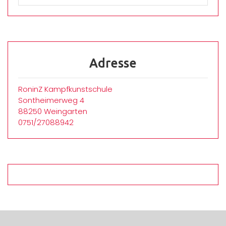
Adresse
RoninZ Kampfkunstschule
Sontheimerweg 4
88250 Weingarten
0751/27088942