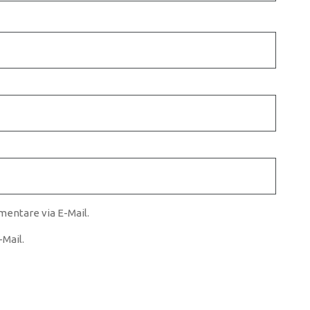
entare via E-Mail.
Mail.