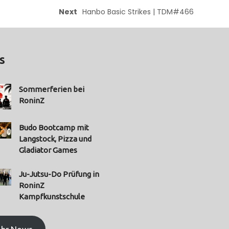
Next
Hanbo Basic Strikes | TDM#466
s
Sommerferien bei
RoninZ
Budo Bootcamp mit
Langstock, Pizza und
Gladiator Games
Ju-Jutsu-Do Prüfung in
RoninZ
Kampfkunstschule