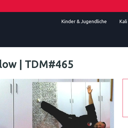
Kinder & Jugendliche
Kal
Flow | TDM#465