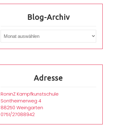
Blog-Archiv
Adresse
RoninZ Kampfkunstschule
Sontheimerweg 4
88250 Weingarten
0751/27088942