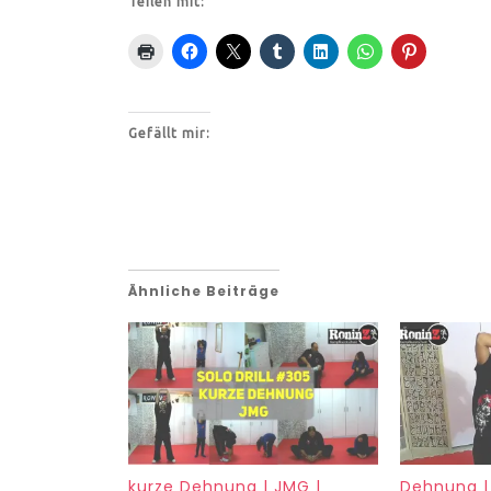
Teilen mit:
Gefällt mir:
Ähnliche Beiträge
kurze Dehnung | JMG |
Dehnung 