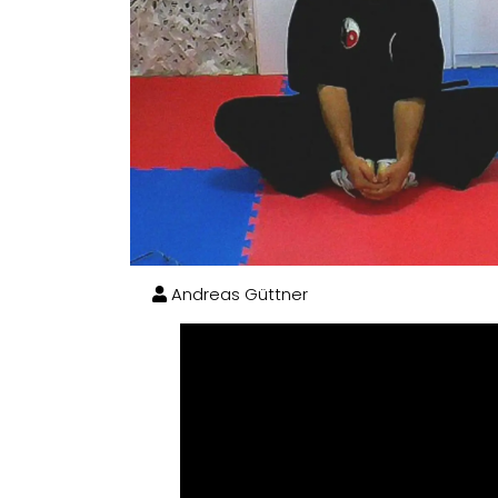
Andreas Güttner