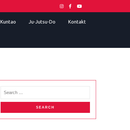
i Kuntao
Ju-Jutsu-Do
Kontakt