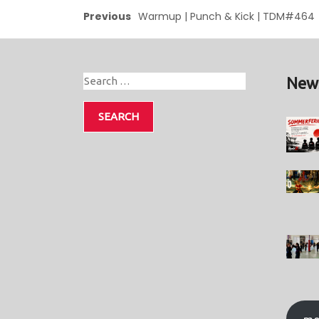
Previous
Warmup | Punch & Kick | TDM#464
New