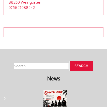
88250 Weingarten
0751/27088942
News