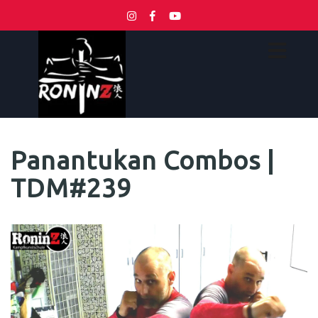
Panantukan Combos |
TDM#239