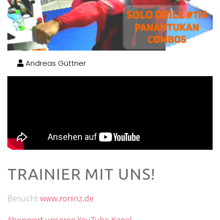
Andreas Güttner
TRAINIER MIT UNS!
Besucht
www.roninz.de
Abonniert unseren YouTube Kanal.