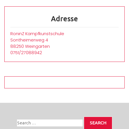
Adresse
RoninZ Kampfkunstschule
Sontheimerweg 4
88250 Weingarten
0751/27088942