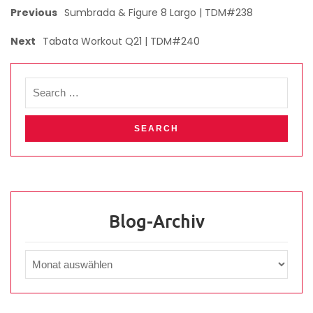
Previous
Sumbrada & Figure 8 Largo | TDM#238
Next
Tabata Workout Q21 | TDM#240
Blog-Archiv