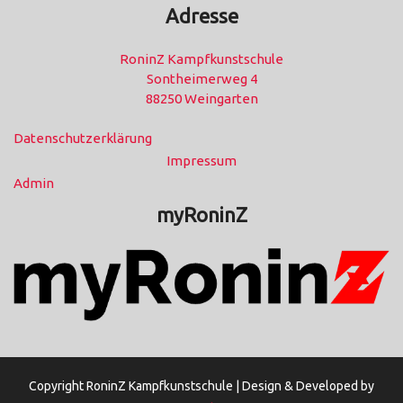
Adresse
RoninZ Kampfkunstschule
Sontheimerweg 4
88250 Weingarten
Datenschutzerklärung
Impressum
Admin
myRoninZ
Copyright RoninZ Kampfkunstschule |
Design & Developed by