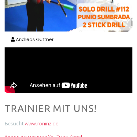
Andreas Güttner
TRAINIER MIT UNS!
Besucht
www.roninz.de
Abonniert unseren YouTube Kanal.