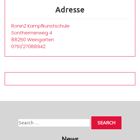
Adresse
RoninZ Kampfkunstschule
Sontheimerweg 4
88250 Weingarten
0751/27088942
News