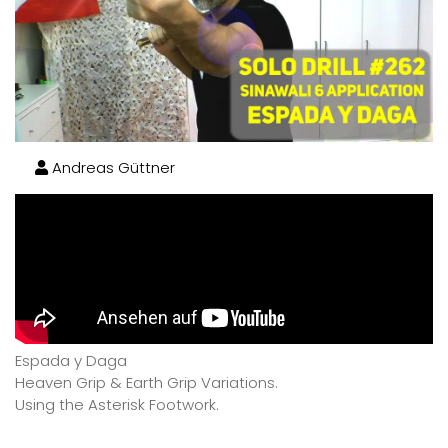
Andreas Güttner
Espada y Daga
Heaven Grip & Earth Grip Variations.
Using the Asterisk Footwork.