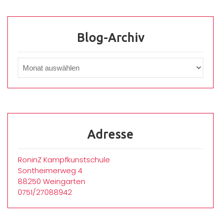
Blog-Archiv
Adresse
RoninZ Kampfkunstschule
Sontheimerweg 4
88250 Weingarten
0751/27088942