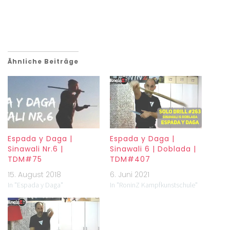
Ähnliche Beiträge
Espada y Daga |
Espada y Daga |
Sinawali Nr.6 |
Sinawali 6 | Doblada |
TDM#75
TDM#407
15. August 2018
6. Juni 2021
In "Espada y Daga"
In "RoninZ Kampfkunstschule"