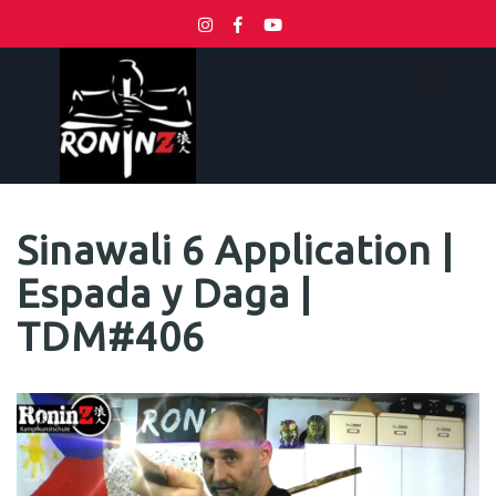
Sinawali 6 Application |
Espada y Daga |
TDM#406