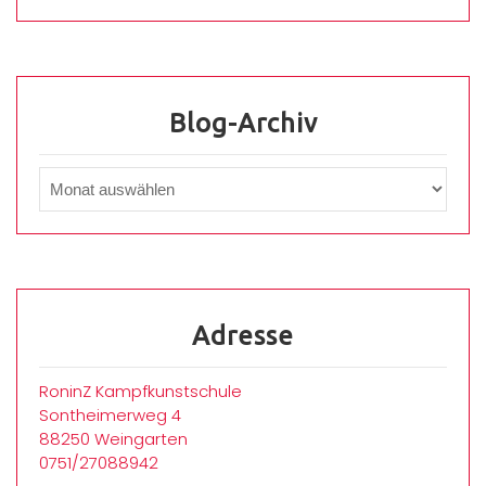
Blog-Archiv
Adresse
RoninZ Kampfkunstschule
Sontheimerweg 4
88250 Weingarten
0751/27088942