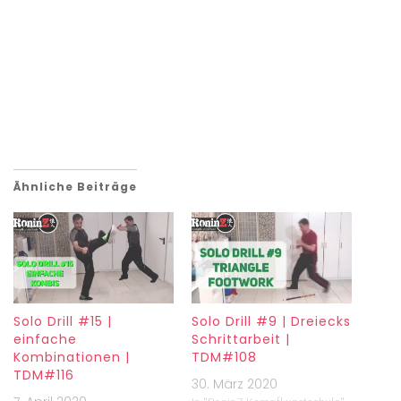
Ähnliche Beiträge
Solo Drill #15 |
Solo Drill #9 | Dreiecks
einfache
Schrittarbeit |
Kombinationen |
TDM#108
TDM#116
30. März 2020