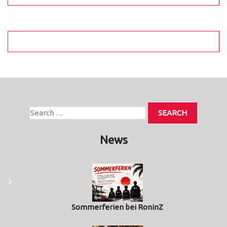
News
Sommerferien bei RoninZ