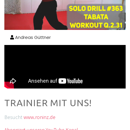
Andreas Güttner
TRAINIER MIT UNS!
Besucht
www.roninz.de
Abonniert unseren YouTube Kanal.