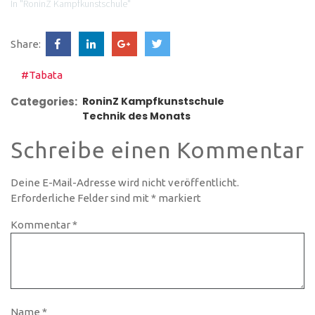
In "RoninZ Kampfkunstschule"
Share:
#Tabata
Categories:
RoninZ Kampfkunstschule
Technik des Monats
Schreibe einen Kommentar
Deine E-Mail-Adresse wird nicht veröffentlicht.
Erforderliche Felder sind mit
*
markiert
Kommentar
*
Name
*