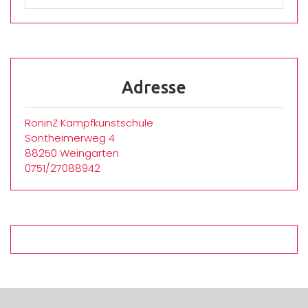
Adresse
RoninZ Kampfkunstschule
Sontheimerweg 4
88250 Weingarten
0751/27088942