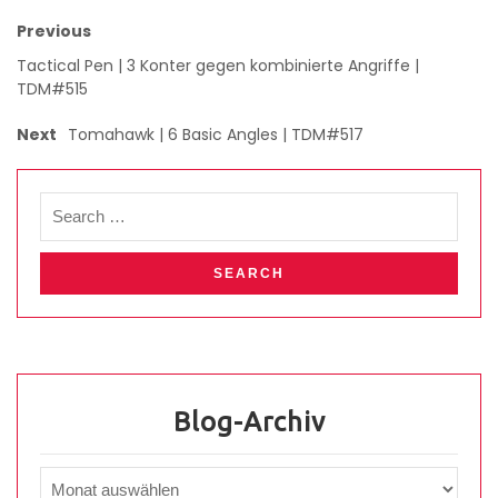
Previous
Tactical Pen | 3 Konter gegen kombinierte Angriffe |
TDM#515
Next
Tomahawk | 6 Basic Angles | TDM#517
Blog-Archiv