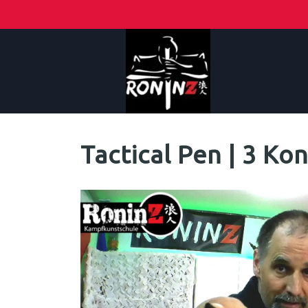
Tactical Pen | 3 K