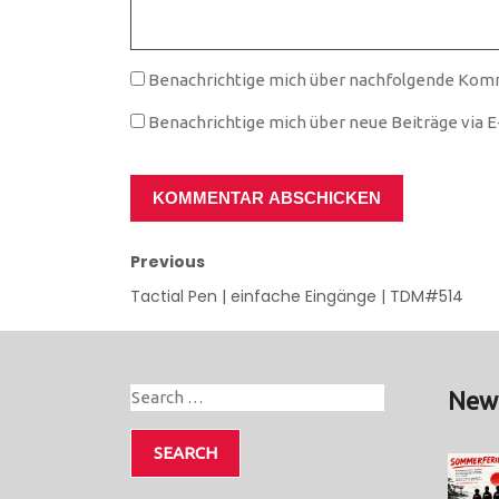
Benachrichtige mich über nachfolgende Komm
Benachrichtige mich über neue Beiträge via E-
Previous
Tactial Pen | einfache Eingänge | TDM#514
New