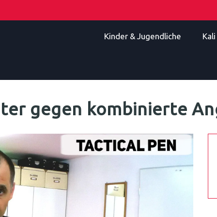
Kinder & Jugendliche
Kal
onter gegen kombinierte A