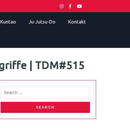
i Kuntao
Ju-Jutsu-Do
Kontakt
ngriffe | TDM#515