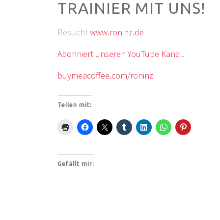
TRAINIER MIT UNS!
Besucht
www.roninz.de
Abonniert unseren YouTube Kanal.
buymeacoffee.com/roninz
Teilen mit:
Gefällt mir: