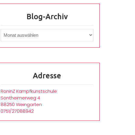
Blog-Archiv
Adresse
RoninZ Kampfkunstschule
Sontheimerweg 4
88250 Weingarten
0751/27088942