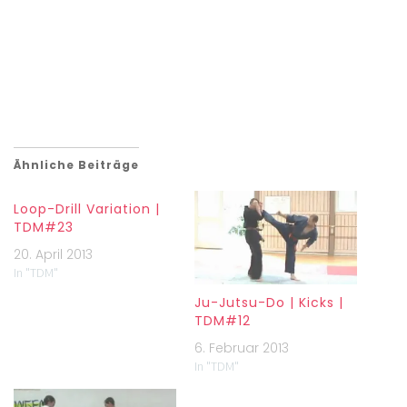
Ähnliche Beiträge
Loop-Drill Variation |
TDM#23
20. April 2013
In "TDM"
Ju-Jutsu-Do | Kicks |
TDM#12
6. Februar 2013
In "TDM"