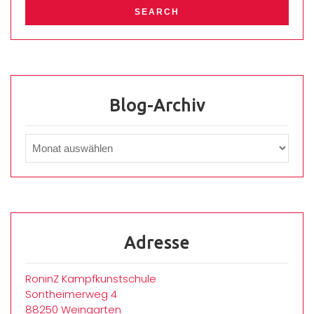
Blog-Archiv
Adresse
RoninZ Kampfkunstschule
Sontheimerweg 4
88250 Weingarten