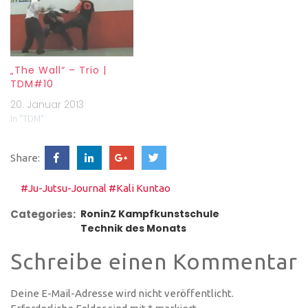
„The Wall“ – Trio |
TDM#10
20. Januar 2013
In "TDM"
Share:
#Ju-Jutsu-Journal
#Kali Kuntao
Categories:
RoninZ Kampfkunstschule
Technik des Monats
Schreibe einen Kommentar
Deine E-Mail-Adresse wird nicht veröffentlicht.