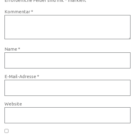
Erforderliche Felder sind mit
*
markiert
Kommentar
*
Name
*
E-Mail-Adresse
*
Website