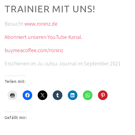
TRAINIER MIT UNS!
Besucht
www.roninz.de
Abonniert unseren YouTube Kanal.
buymeacoffee.com/roninz
Erschienen im Ju-Jutsu-Journal im September 2021
Teilen mit:
Gefällt mir: