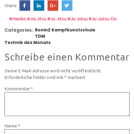
Share:
#Hanbo
#Jiu Jitsu
#Ju-Jitsu
#Ju-Jutsu
#Ju-Jutsu-Do
Categories:
RoninZ Kampfkunstschule
TDM
Technik des Monats
Schreibe einen Kommentar
Deine E-Mail-Adresse wird nicht veröffentlicht.
Erforderliche Felder sind mit
*
markiert
Kommentar
*
Name
*