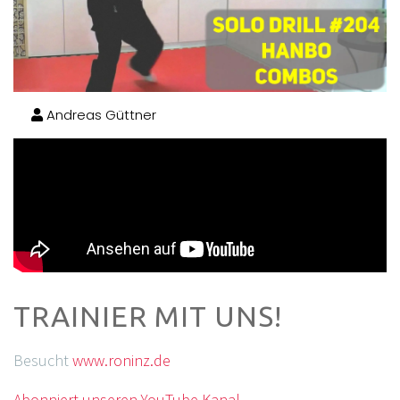
Andreas Güttner
TRAINIER MIT UNS!
Besucht
www.roninz.de
Abonniert unseren YouTube Kanal.