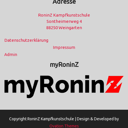
Adresse
RoninZ Kampfkunstschule
Sontheimerweg 4
88250 Weingarten
Datenschutzerklärung
Impressum
Admin
myRoninZ
Copyright RoninZ Kampfkunstschule |
Design & Developed by
Ovation Themes