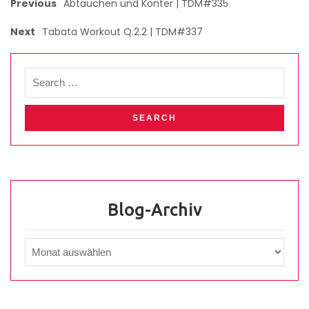
Previous
Abtauchen und Konter | TDM#335
Next
Tabata Workout Q.2.2 | TDM#337
Blog-Archiv