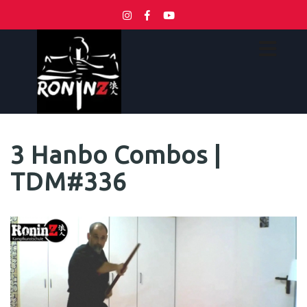
3 Hanbo Combos |
TDM#336