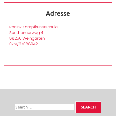
Adresse
RoninZ Kampfkunstschule
Sontheimerweg 4
88250 Weingarten
0751/27088942