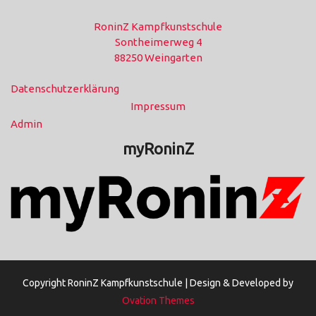
RoninZ Kampfkunstschule
Sontheimerweg 4
88250 Weingarten
Datenschutzerklärung
Impressum
Admin
myRoninZ
Copyright RoninZ Kampfkunstschule |
Design & Developed by
Ovation Themes