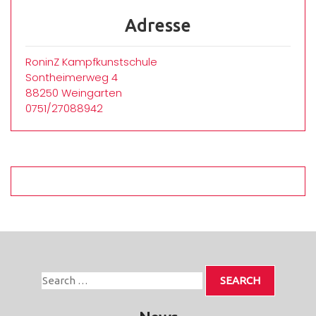
Adresse
RoninZ Kampfkunstschule
Sontheimerweg 4
88250 Weingarten
0751/27088942