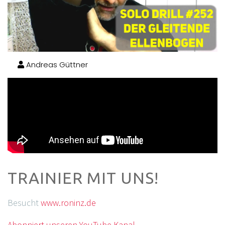
Andreas Güttner
TRAINIER MIT UNS!
Besucht
www.roninz.de
Abonniert unseren YouTube Kanal.