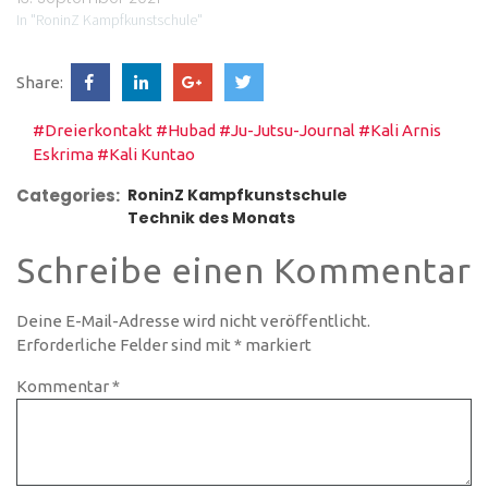
In "RoninZ Kampfkunstschule"
Share:
#Dreierkontakt
#Hubad
#Ju-Jutsu-Journal
#Kali Arnis
Eskrima
#Kali Kuntao
Categories:
RoninZ Kampfkunstschule
Technik des Monats
Schreibe einen Kommentar
Deine E-Mail-Adresse wird nicht veröffentlicht.
Erforderliche Felder sind mit
*
markiert
Kommentar
*