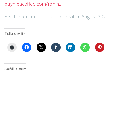
buymeacoffee.com/roninz
Erschienen im Ju-Jutsu-Journal im August 2021
Teilen mit:
Gefällt mir: