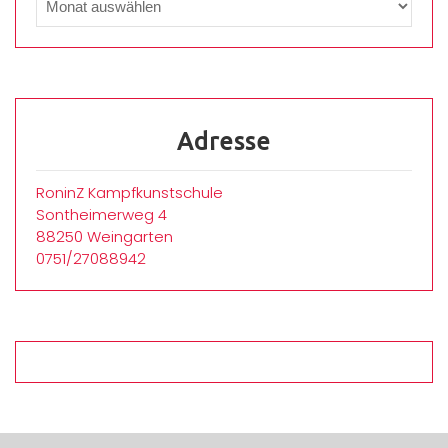
Adresse
RoninZ Kampfkunstschule
Sontheimerweg 4
88250 Weingarten
0751/27088942