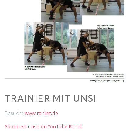
TRAINIER MIT UNS!
Besucht
www.roninz.de
Abonniert unseren YouTube Kanal.