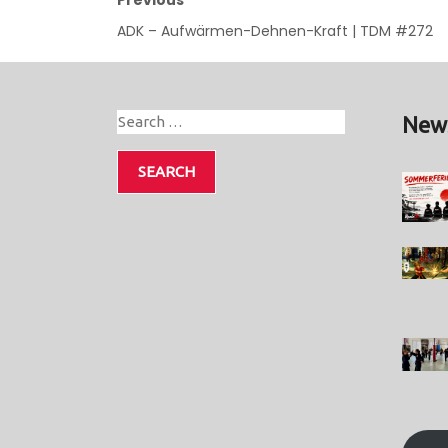
ADK – Aufwärmen-Dehnen-Kraft | TDM #272
New