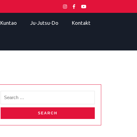
i Kuntao
Ju-Jutsu-Do
Kontakt