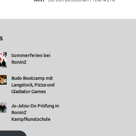
s
Sommerferien bei
RoninZ
Budo Bootcamp mit
Langstock, Pizza und
Gladiator Games
Ju-Jutsu-Do Prüfung in
RoninZ
Kampfkunstschule