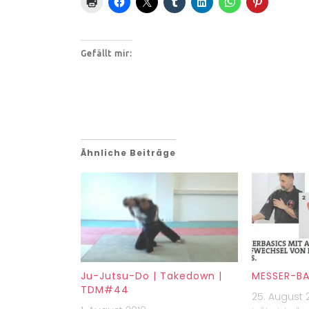
Gefällt mir:
Ähnliche Beiträge
Ju-Jutsu-Do | Takedown |
MESSER-BA
TDM#44
25. August 