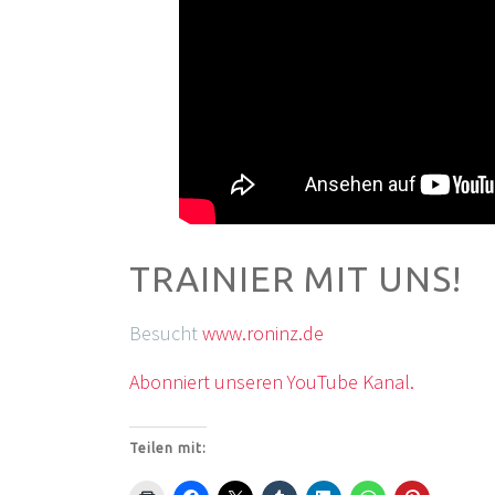
TRAINIER MIT UNS!
Besucht
www.roninz.de
Abonniert unseren YouTube Kanal.
Teilen mit: