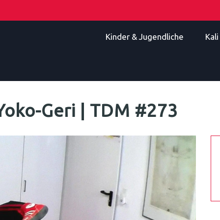
Kinder & Jugendliche
Kal
Yoko-Geri | TDM #273