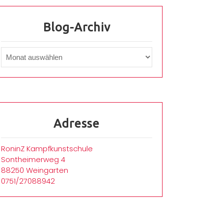
Blog-Archiv
Adresse
RoninZ Kampfkunstschule
Sontheimerweg 4
88250 Weingarten
0751/27088942