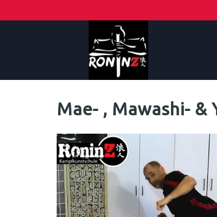
Mae- , Mawashi- & 