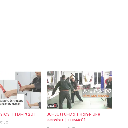
SICS | TDM#201
Ju-Jutsu-Do | Hane Uke
Renshu | TDM#81
2020