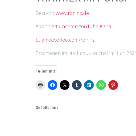
Besucht
www.roninz.de
Abonniert unseren YouTube Kanal.
buymeacoffee.com/roninz
Erschienen im Ju-Jutsu-Journal im Juni 202
Teilen mit:
Gefällt mir: