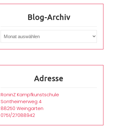
Blog-Archiv
Adresse
RoninZ Kampfkunstschule
Sontheimerweg 4
88250 Weingarten
0751/27088942