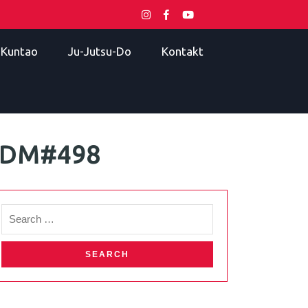
i Kuntao
Ju-Jutsu-Do
Kontakt
 TDM#498